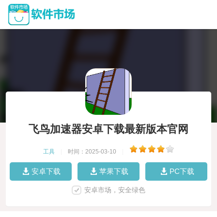
飞鸟加速器安卓下载最新版本官网
工具
|
时间：2025-03-10
|
安卓下载
苹果下载
PC下载
安卓市场，安全绿色