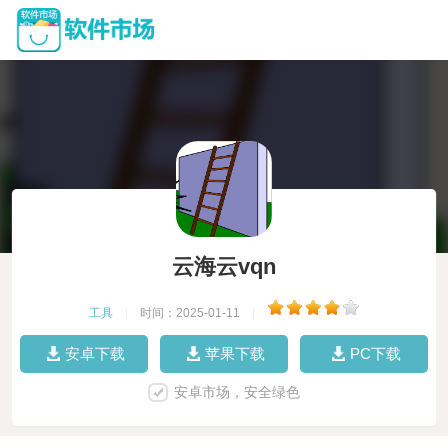
云海云vqn
工具
|
时间：2025-01-11
|
安卓下载
苹果下载
PC下载
安卓市场，安全绿色