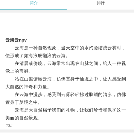
简介
排行
云海云npv
云海是一种自然现象，当天空中的水汽凝结成云雾时，
便形成了如海浪般翻滚的云海。
在清晨或傍晚，云海常常出现在山脉之间，给人一种视
觉上的震撼。
站在山巅俯瞰云海，仿佛置身于仙境之中，让人感受到
大自然的神奇和力量。
在云海中漫步，感受到云雾轻轻拂过脸颊的清凉，仿佛
置身于梦境之中。
云海是大自然赐予我们的礼物，让我们珍惜和保护这一
美丽的自然景观。
#3#