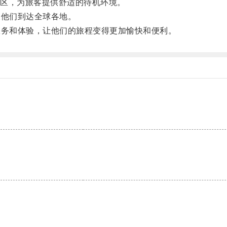
区，为旅客提供舒适的待机环境。
便他们到达全球各地。
服务和体验，让他们的旅程变得更加愉快和便利。
。