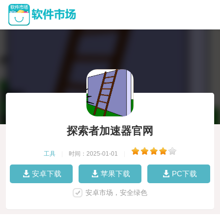
探索者加速器官网
工具
|
时间：2025-01-01
|
安卓下载
苹果下载
PC下载
安卓市场，安全绿色