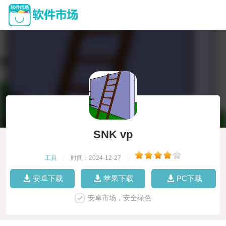
SNK vp
工具
|
时间：2024-12-27
|
安卓下载
苹果下载
PC下载
安卓市场，安全绿色