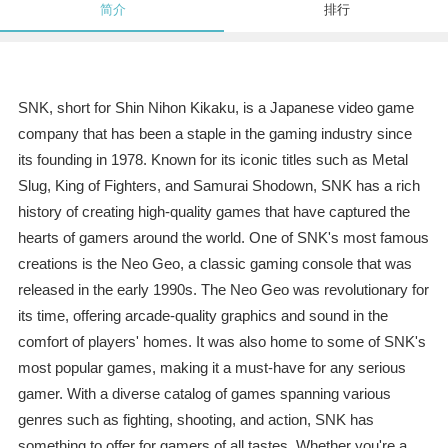
简介
排行
SNK, short for Shin Nihon Kikaku, is a Japanese video game
company that has been a staple in the gaming industry since
its founding in 1978. Known for its iconic titles such as Metal
Slug, King of Fighters, and Samurai Shodown, SNK has a rich
history of creating high-quality games that have captured the
hearts of gamers around the world. One of SNK's most famous
creations is the Neo Geo, a classic gaming console that was
released in the early 1990s. The Neo Geo was revolutionary for
its time, offering arcade-quality graphics and sound in the
comfort of players' homes. It was also home to some of SNK's
most popular games, making it a must-have for any serious
gamer. With a diverse catalog of games spanning various
genres such as fighting, shooting, and action, SNK has
something to offer for gamers of all tastes. Whether you're a