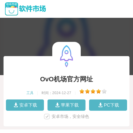
OvO机场官方网址
工具
|
时间：2024-12-27
|
安卓下载
苹果下载
PC下载
安卓市场，安全绿色