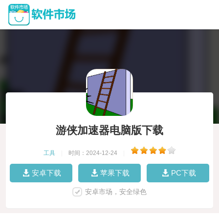
游侠加速器电脑版下载
工具
|
时间：2024-12-24
|
安卓下载
苹果下载
PC下载
安卓市场，安全绿色