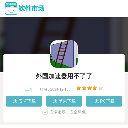
外国加速器用不了了
工具
|
时间：2024-12-16
|
安卓下载
苹果下载
PC下载
安卓市场，安全绿色