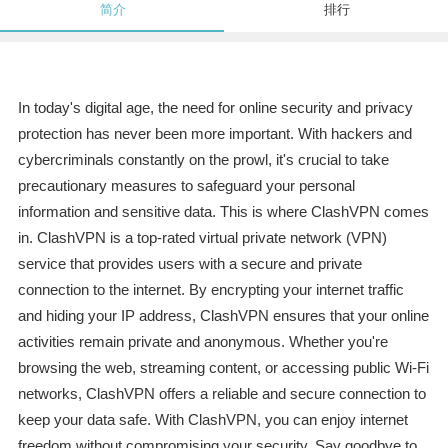
简介
排行
In today's digital age, the need for online security and privacy
protection has never been more important. With hackers and
cybercriminals constantly on the prowl, it's crucial to take
precautionary measures to safeguard your personal
information and sensitive data. This is where ClashVPN comes
in. ClashVPN is a top-rated virtual private network (VPN)
service that provides users with a secure and private
connection to the internet. By encrypting your internet traffic
and hiding your IP address, ClashVPN ensures that your online
activities remain private and anonymous. Whether you're
browsing the web, streaming content, or accessing public Wi-Fi
networks, ClashVPN offers a reliable and secure connection to
keep your data safe. With ClashVPN, you can enjoy internet
freedom without compromising your security. Say goodbye to