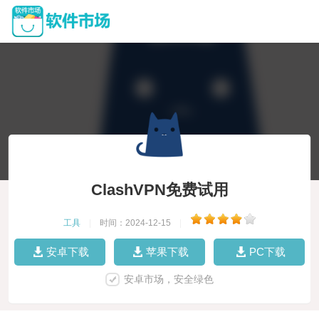
ClashVPN免费试用
工具
|
时间：2024-12-15
|
安卓下载
苹果下载
PC下载
安卓市场，安全绿色