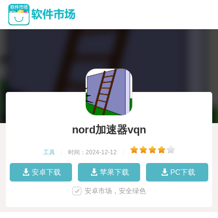
nord加速器vqn
工具
|
时间：2024-12-12
|
安卓下载
苹果下载
PC下载
安卓市场，安全绿色