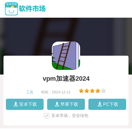
vpm加速器2024
工具
|
时间：2024-12-11
|
安卓下载
苹果下载
PC下载
安卓市场，安全绿色