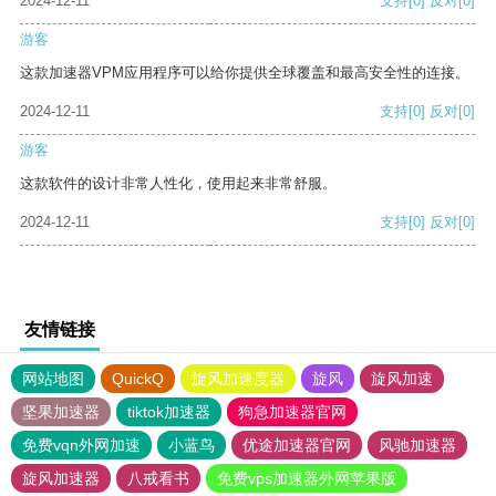
2024-12-11
支持
[0]
反对
[0]
游客
这款加速器VPM应用程序可以给你提供全球覆盖和最高安全性的连接。
2024-12-11
支持
[0]
反对
[0]
游客
这款软件的设计非常人性化，使用起来非常舒服。
2024-12-11
支持
[0]
反对
[0]
友情链接
网站地图
QuickQ
旋风加速度器
旋风
旋风加速
坚果加速器
tiktok加速器
狗急加速器官网
免费vqn外网加速
小蓝鸟
优途加速器官网
风驰加速器
旋风加速器
八戒看书
免费vps加速器外网苹果版