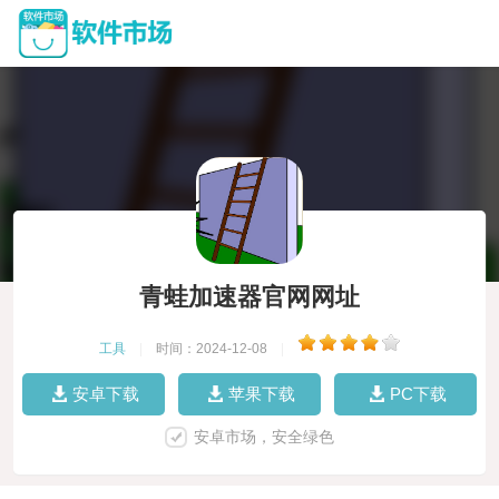
青蛙加速器官网网址
工具
|
时间：2024-12-08
|
安卓下载
苹果下载
PC下载
安卓市场，安全绿色