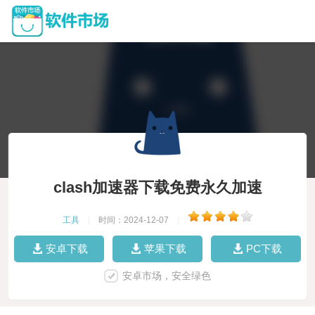
clash加速器下载免费永久加速
工具
|
时间：2024-12-07
|
安卓下载
苹果下载
PC下载
安卓市场，安全绿色