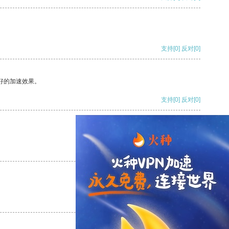
支持
[0]
反对
[0]
好的加速效果。
支持
[0]
反对
[0]
支持
[0]
反对
[0]
支持
[0]
反对
[0]