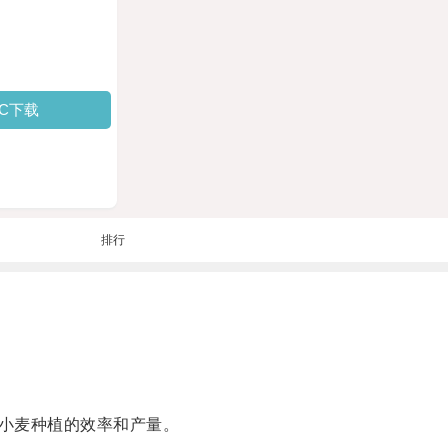
PC下载
排行
小麦种植的效率和产量。