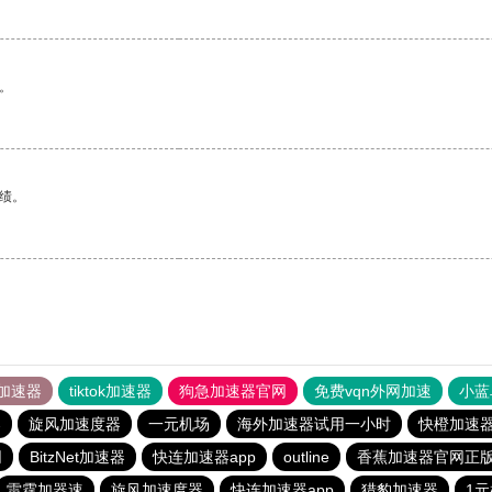
。
绩。
加速器
tiktok加速器
狗急加速器官网
免费vqn外网加速
小蓝
器
旋风加速度器
一元机场
海外加速器试用一小时
快橙加速
网
BitzNet加速器
快连加速器app
outline
香蕉加速器官网正
雷霆加器速
旋风加速度器
快连加速器app
猎豹加速器
1