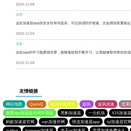
2024-12-04
游客
这款加速器app的安全性有待提高，可以加强防护措施，比如增加双重验证
2024-12-04
游客
这款app的学习氛围很浓厚，能够激励我不断学习，让我能够取得更好的成
2024-12-04
友情链接
网站地图
QuickQ
旋风加速度器
旋风
旋风加速
坚果
免费vps加速器外网苹果版
黑豹加速器
一元机场
IOS加速
蚂蚁加速器官网
vqn加速外网
快连加速器app
tyl加速器官
outline
hammer加速器
老王vn加速器
雷霆加速免费永久