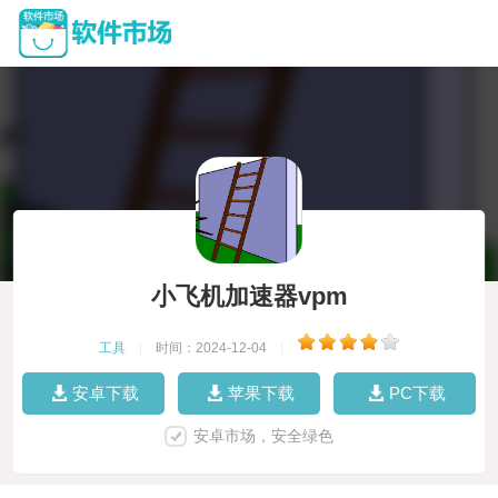
小飞机加速器vpm
工具
|
时间：2024-12-04
|
安卓下载
苹果下载
PC下载
安卓市场，安全绿色