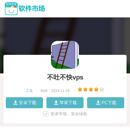
不吐不快vps
工具
|
时间：2024-11-24
|
安卓下载
苹果下载
PC下载
安卓市场，安全绿色