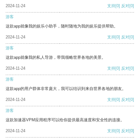
2024-11-24
支持
[0]
反对
[0]
游客
这款app就像我的娱乐小助手，随时随地为我的娱乐提供帮助。
2024-11-24
支持
[0]
反对
[0]
游客
这款app就像我的私人导游，带我领略世界各地的美景。
2024-11-24
支持
[0]
反对
[0]
游客
这款app的用户群体非常庞大，我可以结识到来自世界各地的朋友。
2024-11-24
支持
[0]
反对
[0]
游客
这款加速器VPM应用程序可以给你提供最高速度和安全性的连接。
2024-11-24
支持
[0]
反对
[0]