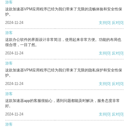
游客
这款加速器VPM应用程序已经为我们带来了无限的流畅体验和安全性保
护。
2024-11-24
支持
[0]
反对
[0]
游客
这款办公软件的界面设计非常简洁，使用起来非常方便。功能的布局也
很合理，一目了然。
2024-11-24
支持
[0]
反对
[0]
游客
这款加速器VPM应用程序已经为我们带来了无限的隐私保护和安全性保
护。
2024-11-24
支持
[0]
反对
[0]
游客
这款加速器app的客服很贴心，遇到问题都能及时解决，服务态度非常
好。
2024-11-24
支持
[0]
反对
[0]
游客