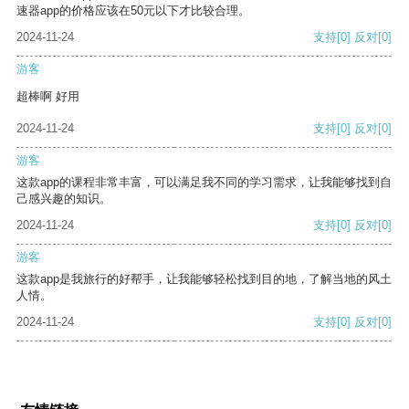
速器app的价格应该在50元以下才比较合理。
2024-11-24
支持
[0]
反对
[0]
游客
超棒啊 好用
2024-11-24
支持
[0]
反对
[0]
游客
这款app的课程非常丰富，可以满足我不同的学习需求，让我能够找到自
己感兴趣的知识。
2024-11-24
支持
[0]
反对
[0]
游客
这款app是我旅行的好帮手，让我能够轻松找到目的地，了解当地的风土
人情。
2024-11-24
支持
[0]
反对
[0]