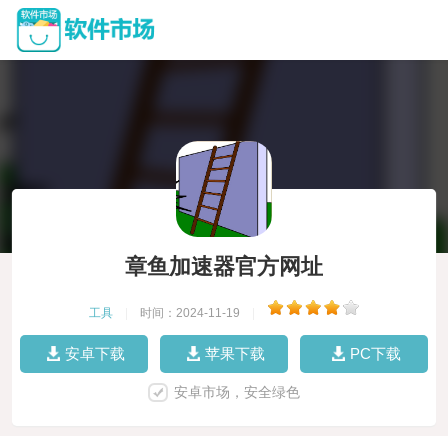
章鱼加速器官方网址
工具
|
时间：2024-11-19
|
安卓下载
苹果下载
PC下载
安卓市场，安全绿色