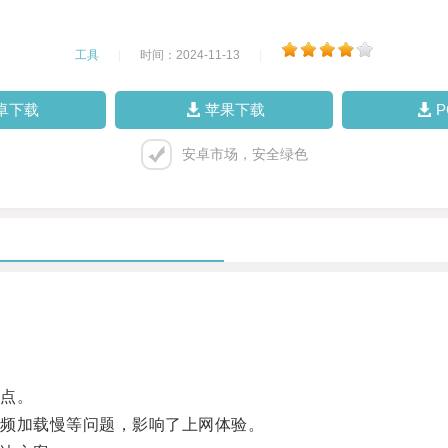
工具
|
时间：2024-11-13
|
卓下载
苹果下载
安卓市场，安全绿色
点。
频加载慢等问题，影响了上网体验。