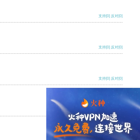
支持
[0]
反对
[0]
支持
[0]
反对
[0]
支持
[0]
反对
[0]
支持
[0]
反对
[0]