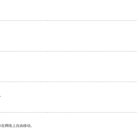
。
。
你在网络上自由移动。