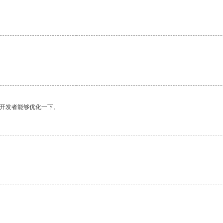
望开发者能够优化一下。
。