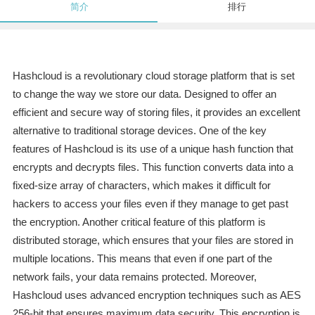
简介
排行
Hashcloud is a revolutionary cloud storage platform that is set
to change the way we store our data. Designed to offer an
efficient and secure way of storing files, it provides an excellent
alternative to traditional storage devices. One of the key
features of Hashcloud is its use of a unique hash function that
encrypts and decrypts files. This function converts data into a
fixed-size array of characters, which makes it difficult for
hackers to access your files even if they manage to get past
the encryption. Another critical feature of this platform is
distributed storage, which ensures that your files are stored in
multiple locations. This means that even if one part of the
network fails, your data remains protected. Moreover,
Hashcloud uses advanced encryption techniques such as AES
256-bit that ensures maximum data security. This encryption is