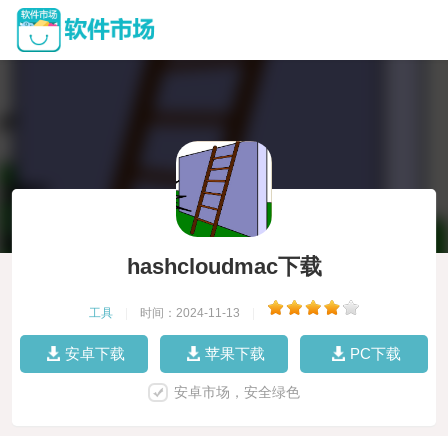
hashcloudmac下载
工具
|
时间：2024-11-13
|
安卓下载
苹果下载
PC下载
安卓市场，安全绿色