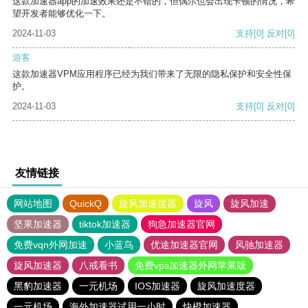
这款加速器app的加速效果还是不错的，但偶尔也会出现卡顿的情况，希
望开发者能够优化一下。
2024-11-03
支持
[0]
反对
[0]
游客
这款加速器VPM应用程序已经为我们带来了无限的隐私保护和安全性保
护。
2024-11-03
支持
[0]
反对
[0]
友情链接
网站地图
QuickQ
旋风加速度器
旋风
旋风加速
坚果加速器
tiktok加速器
狗急加速器官网
免费vqn外网加速
小蓝鸟
优途加速器官网
风驰加速器
旋风加速器
八戒看书
免费vps加速器外网苹果版
黑豹加速器
一元机场
IOS加速器
旋风加速度器
一元机场
海外加速器试用一小时
快橙加速器