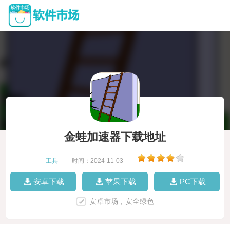
金蛙加速器下载地址
工具
|
时间：2024-11-03
|
安卓下载
苹果下载
PC下载
安卓市场，安全绿色