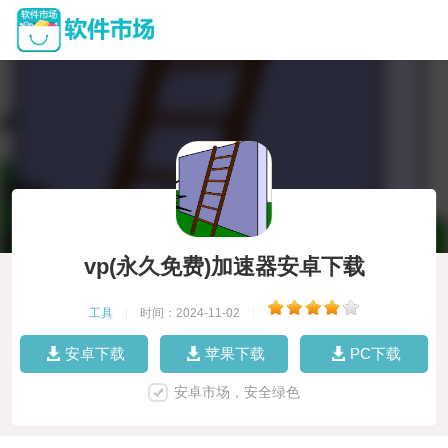
vp(永久免费)加速器安卓下载
工具
|
时间：2024-11-02
|
安卓下载
苹果下载
PC下载
安卓市场，安全绿色