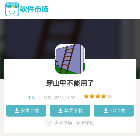
穿山甲不能用了
工具
|
时间：2024-11-02
|
安卓下载
苹果下载
PC下载
安卓市场，安全绿色