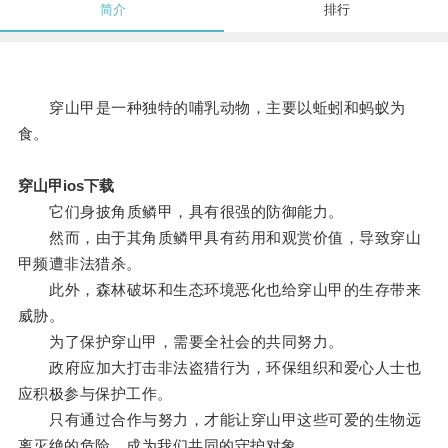
简介
排行
穿山甲是一种独特的哺乳动物，主要以蚯蚓和蚂蚁为
食。
穿山甲ios下载
它们身披角质鳞甲，具有很强的防御能力。
然而，由于其角质鳞甲具有药用和观赏价值，导致穿山
甲频遭非法猎杀。
此外，森林破坏和生态环境恶化也给穿山甲的生存带来
威胁。
为了保护穿山甲，需要全社会的共同努力。
政府应加大打击非法盗猎行为，环保组织和爱心人士也
应积极参与保护工作。
只有通过合作与努力，才能让穿山甲这些可爱的生物远
离灭绝的危险，成为我们共同的守护对象。