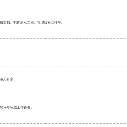
编辑文档、制作演示文稿、管理日程安排等。
中游刃有余。
更轻松地完成工作任务。