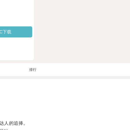
PC下载
排行
达人的追捧。