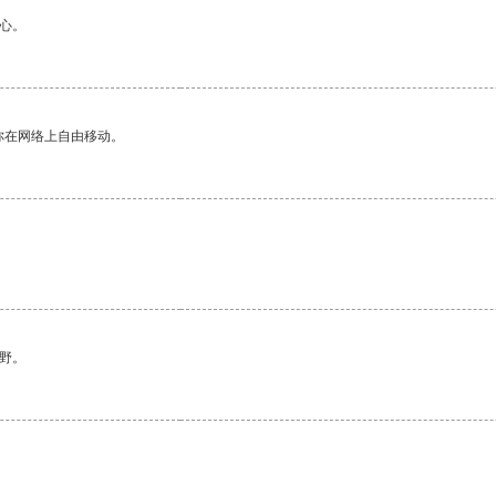
心。
你在网络上自由移动。
野。