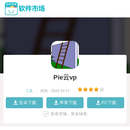
Pie云vp
工具
|
时间：2024-10-17
|
安卓下载
苹果下载
PC下载
安卓市场，安全绿色