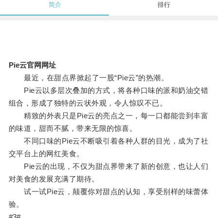
简介
排行
Pie云官网网址
最近，在甜点界掀起了一股“Pie云”的热潮。
Pie云以多层次叠加的方式，将各种口味的派和奶油交错
组合，形成了独特的云状外观，令人惊叹不已。
精致的外表只是Pie云的亮点之一，每一口都能尝到丰富
的味道，甜而不腻，带来无限的惊喜。
不同口味的Pie云不断吸引着各种人群的目光，成为了社
交平台上的网红美食。
Pie云的出现，不仅为甜点界带来了新的创意，也让人们
对美食的发展充满了期待。
试一试Pie云，颠覆你对甜点的认知，享受别样的味蕾体
验。
#3#