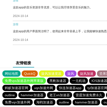
游客
这款app的音乐资源非常优质，可以让我尽情享受音乐的魅力。
2024-10-14
游客
这款app的用户界面简洁明了，使用起来非常容易上手，让我能够快速熟悉
2024-10-14
友情链接
网站地图
QuickQ
旋风加速度器
旋风
旋风加速
坚果
免费vps加速器外网苹果版
黑豹加速器
一元机场
IOS加速
蚂蚁加速器官网
vqn加速外网
快连加速器app
tyl加速器官
outline
hammer加速器
老王vn加速器
雷霆加速免费永久
免费vqn加速外网
海鸥加速器
outline
hammer加速器
ou