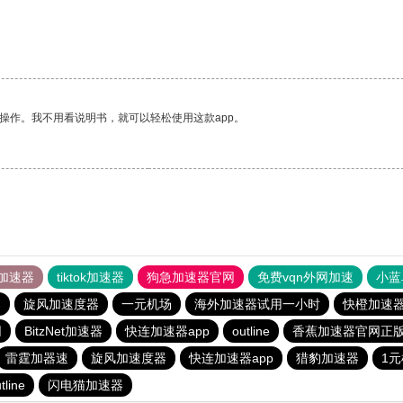
操作。我不用看说明书，就可以轻松使用这款app。
加速器
tiktok加速器
狗急加速器官网
免费vqn外网加速
小蓝
器
旋风加速度器
一元机场
海外加速器试用一小时
快橙加速
网
BitzNet加速器
快连加速器app
outline
香蕉加速器官网正
雷霆加器速
旋风加速度器
快连加速器app
猎豹加速器
1
tline
闪电猫加速器