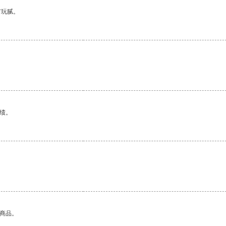
有玩腻。
绩。
。
的商品。