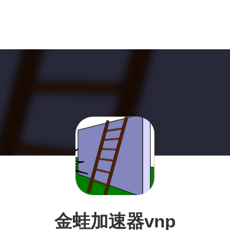
金蛙加速器vnp