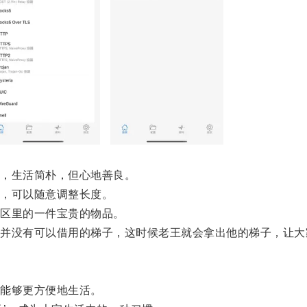
，生活简朴，但心地善良。
，可以随意调整长度。
区里的一件宝贵的物品。
没有可以借用的梯子，这时候老王就会拿出他的梯子，让大
能够更方便地生活。