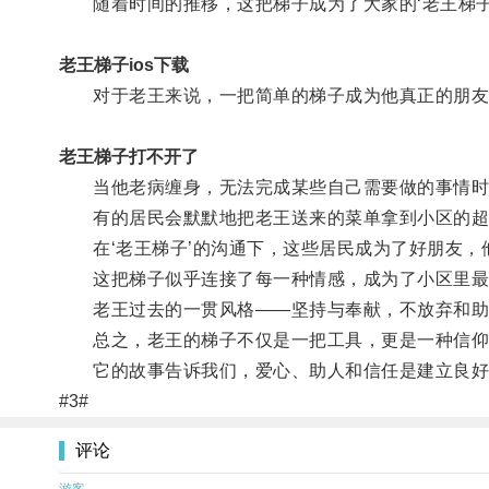
随着时间的推移，这把梯子成为了大家的‘老王梯子
老王梯子ios下载
对于老王来说，一把简单的梯子成为他真正的朋友
老王梯子打不开了
当他老病缠身，无法完成某些自己需要做的事情时
有的居民会默默地把老王送来的菜单拿到小区的超市
在‘老王梯子’的沟通下，这些居民成为了好朋友，
这把梯子似乎连接了每一种情感，成为了小区里最
老王过去的一贯风格——坚持与奉献，不放弃和助人
总之，老王的梯子不仅是一把工具，更是一种信仰
它的故事告诉我们，爱心、助人和信任是建立良好人
#3#
评论
游客