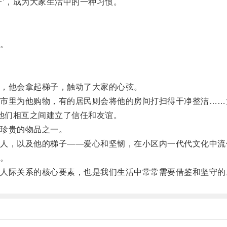
’，成为大家生活中的一种习惯。
。
，他会拿起梯子，触动了大家的心弦。
里为他购物，有的居民则会将他的房间打扫得干净整洁……
他们相互之间建立了信任和友谊。
珍贵的物品之一。
，以及他的梯子——爱心和坚韧，在小区内一代代文化中流
。
际关系的核心要素，也是我们生活中常常需要借鉴和坚守的