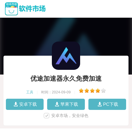
优途加速器永久免费加速
工具
|
时间：2024-09-09
|
安卓下载
苹果下载
PC下载
安卓市场，安全绿色