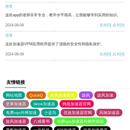
游客
这款app的老师非常专业，教学水平很高，让我能够学到实用的知识。
2024-09-09
支持
[0]
反对
[0]
游客
这款加速器VPM应用程序提供了顶级的安全性和隐私保护。
2024-09-09
支持
[0]
反对
[0]
友情链接
网站地图
QuickQ
旋风加速度器
旋风
旋风加速
坚果加速器
tiktok加速器
狗急加速器官网
免费vqn外网加速
小蓝鸟
优途加速器官网
风驰加速器
旋风加速器
八戒看书
免费vps加速器外网苹果版