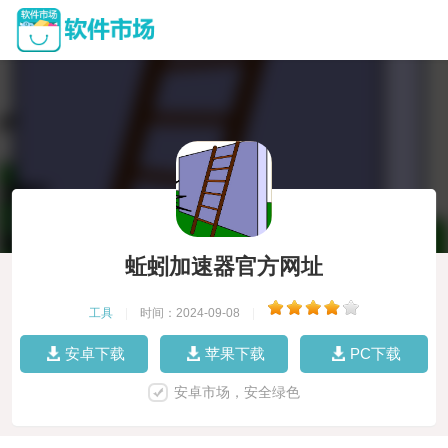
蚯蚓加速器官方网址
工具
|
时间：2024-09-08
|
安卓下载
苹果下载
PC下载
安卓市场，安全绿色