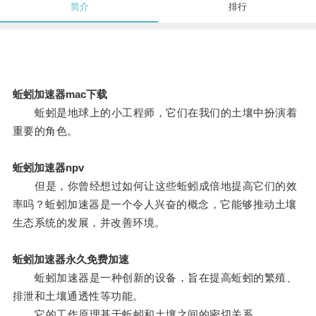
简介
排行
蚯蚓加速器mac下载
蚯蚓是地球上的小工程师，它们在我们的土壤中扮演着
重要的角色。
蚯蚓加速器npv
但是，你曾经想过如何让这些蚯蚓成倍地提高它们的效
率吗？蚯蚓加速器是一个令人兴奋的概念，它能够推动土壤
生态系统的发展，并改善环境。
蚯蚓加速器永久免费加速
蚯蚓加速器是一种创新的设备，旨在提高蚯蚓的繁殖、
排泄和土壤通透性等功能。
它的工作原理基于蚯蚓和土壤之间的密切关系。