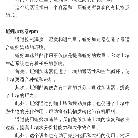
这个机器通常由一个容器和一层蚯蚓所喜欢的有机物质
组成。
蚯蚓加速器vpm
通过控制温度、湿度和进气量，蚯蚓加速器创造了最适
合蚯蚓繁殖的环境。
蚯蚓加速器的作用不仅仅是提高蚯蚓的数量，它对土壤
生态系统也有着积极的影响。
首先，蚯蚓加速器促进了土壤的通透性和空气循环，使
土壤更适合种植和栽培。
其次，蚯蚓的粪便含有丰富的养分，通过加速器，提高
了土壤的肥力。
此外，蚯蚓通过打翻土壤和摆动身体，也促进了土壤中
微生物的分解作用，帮助将有机物质转化为有机肥料。
通过使用蚯蚓加速器，我们能够加速土壤的恢复和改良
过程，提高土壤水分保持能力和农作物产量。
此外，这个设备也有助于减少化肥和农药的使用，对环