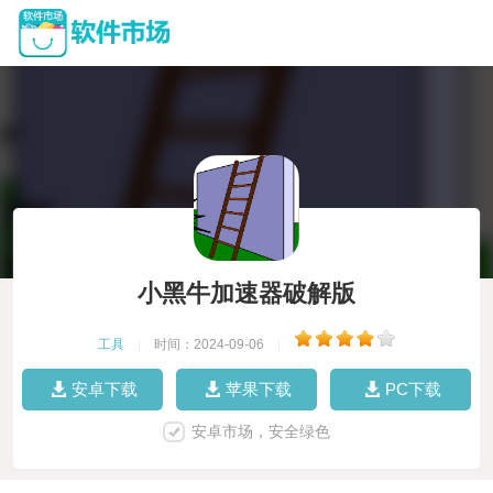
小黑牛加速器破解版
工具
|
时间：2024-09-06
|
安卓下载
苹果下载
PC下载
安卓市场，安全绿色