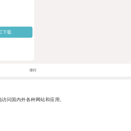
PC下载
排行
地访问国内外各种网站和应用。