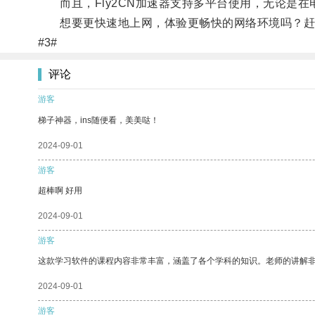
而且，Fly2CN加速器支持多平台使用，无论是在
想要更快速地上网，体验更畅快的网络环境吗？赶快下载
#3#
评论
游客
梯子神器，ins随便看，美美哒！
2024-09-01
游客
超棒啊 好用
2024-09-01
游客
这款学习软件的课程内容非常丰富，涵盖了各个学科的知识。老师的讲解
2024-09-01
游客