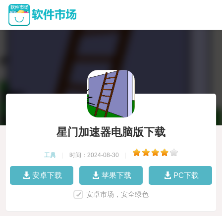
星门加速器电脑版下载
工具
|
时间：2024-08-30
|
安卓下载
苹果下载
PC下载
安卓市场，安全绿色