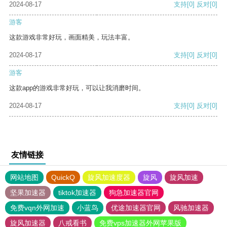
2024-08-17
支持
[0]
反对
[0]
游客
这款游戏非常好玩，画面精美，玩法丰富。
2024-08-17
支持
[0]
反对
[0]
游客
这款app的游戏非常好玩，可以让我消磨时间。
2024-08-17
支持
[0]
反对
[0]
友情链接
网站地图
QuickQ
旋风加速度器
旋风
旋风加速
坚果加速器
tiktok加速器
狗急加速器官网
免费vqn外网加速
小蓝鸟
优途加速器官网
风驰加速器
旋风加速器
八戒看书
免费vps加速器外网苹果版