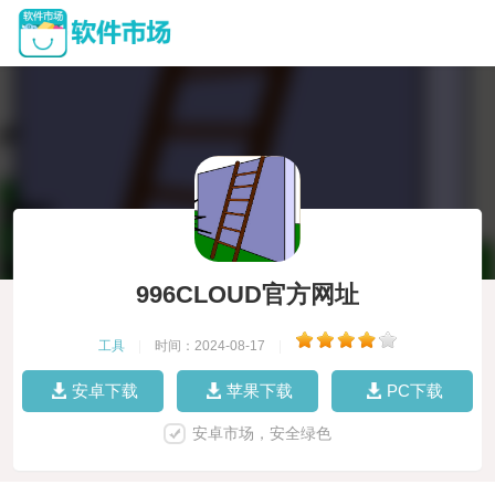
996CLOUD官方网址
工具
|
时间：2024-08-17
|
安卓下载
苹果下载
PC下载
安卓市场，安全绿色