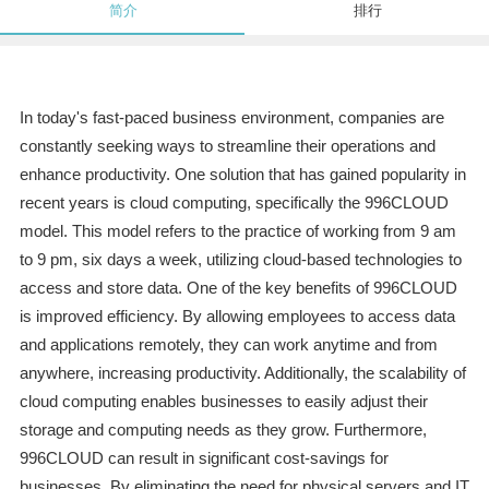
简介
排行
In today's fast-paced business environment, companies are
constantly seeking ways to streamline their operations and
enhance productivity. One solution that has gained popularity in
recent years is cloud computing, specifically the 996CLOUD
model. This model refers to the practice of working from 9 am
to 9 pm, six days a week, utilizing cloud-based technologies to
access and store data. One of the key benefits of 996CLOUD
is improved efficiency. By allowing employees to access data
and applications remotely, they can work anytime and from
anywhere, increasing productivity. Additionally, the scalability of
cloud computing enables businesses to easily adjust their
storage and computing needs as they grow. Furthermore,
996CLOUD can result in significant cost-savings for
businesses. By eliminating the need for physical servers and IT