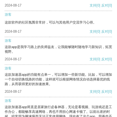
2024-08-17
支持
[0]
反对
[0]
游客
这款软件的社区氛围非常好，可以与其他用户交流学习心得。
2024-08-17
支持
[0]
反对
[0]
游客
这款app是我学习路上的良师益友，让我能够随时随地学习新知识，拓宽
视野。
2024-08-17
支持
[0]
反对
[0]
游客
这款加速器app的功能有点单一，可以增加一些新功能。比如，可以增加
一个自动切换线路的功能，这样就可以根据网络情况自动选择最优的线
路，从而获得更好的加速效果。
2024-08-17
支持
[0]
反对
[0]
游客
这款加速器app简直是居家旅行必备神器，无论是看视频、玩游戏还是工
作办公，都能畅享高速网络，再也不用担心网速卡顿了。以前出差的时
候，经常因为网速慢而无法正常使用网络，现在有了这个app，我再也不