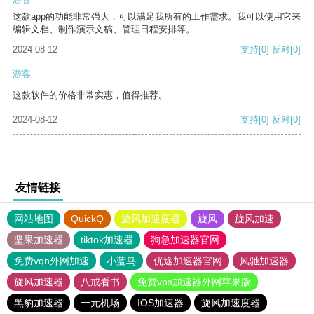
这款app的功能非常强大，可以满足我所有的工作需求。我可以使用它来
编辑文档、制作演示文稿、管理日程安排等。
2024-08-12
支持
[0]
反对
[0]
游客
这款软件的价格非常实惠，值得推荐。
2024-08-12
支持
[0]
反对
[0]
友情链接
网站地图
QuickQ
旋风加速度器
旋风
旋风加速
坚果加速器
tiktok加速器
狗急加速器官网
免费vqn外网加速
小蓝鸟
优途加速器官网
风驰加速器
旋风加速器
八戒看书
免费vps加速器外网苹果版
黑豹加速器
一元机场
IOS加速器
旋风加速度器