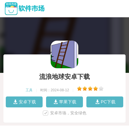
流浪地球安卓下载
工具
|
时间：2024-08-12
|
安卓下载
苹果下载
PC下载
安卓市场，安全绿色