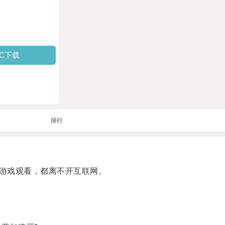
PC下载
排行
游戏观看，都离不开互联网。