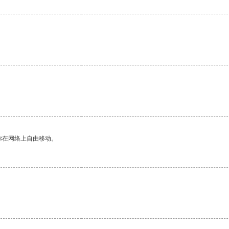
。
。
你在网络上自由移动。
。