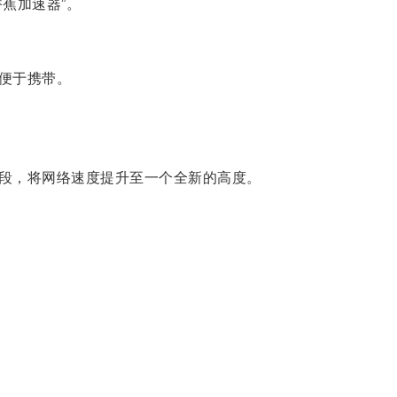
蕉加速器”。
便于携带。
段，将网络速度提升至一个全新的高度。