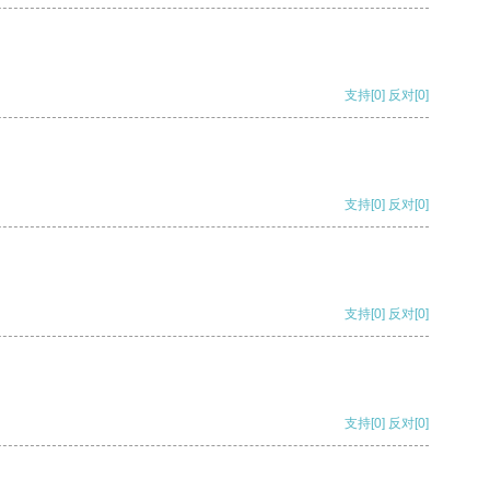
支持
[0]
反对
[0]
支持
[0]
反对
[0]
支持
[0]
反对
[0]
支持
[0]
反对
[0]