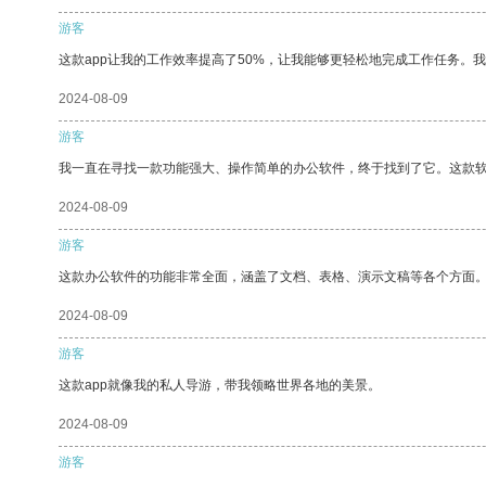
游客
这款app让我的工作效率提高了50%，让我能够更轻松地完成工作任务。
2024-08-09
游客
我一直在寻找一款功能强大、操作简单的办公软件，终于找到了它。这款
2024-08-09
游客
这款办公软件的功能非常全面，涵盖了文档、表格、演示文稿等各个方面
2024-08-09
游客
这款app就像我的私人导游，带我领略世界各地的美景。
2024-08-09
游客