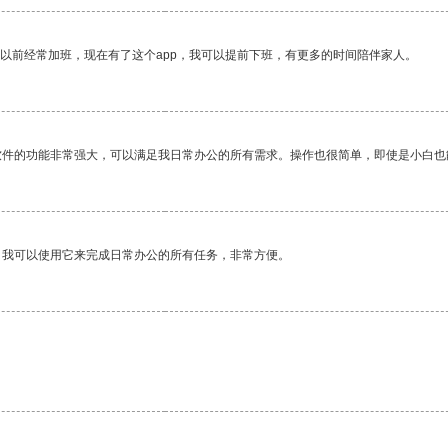
我以前经常加班，现在有了这个app，我可以提前下班，有更多的时间陪伴家人。
软件的功能非常强大，可以满足我日常办公的所有需求。操作也很简单，即使是小白也
。我可以使用它来完成日常办公的所有任务，非常方便。