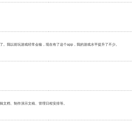
了。我以前玩游戏经常会输，现在有了这个app，我的游戏水平提升了不少。
。
编辑文档、制作演示文稿、管理日程安排等。