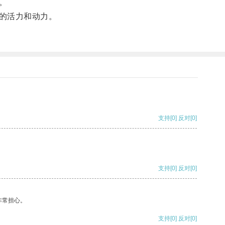
。
的活力和动力。
支持
[0]
反对
[0]
支持
[0]
反对
[0]
非常担心。
支持
[0]
反对
[0]