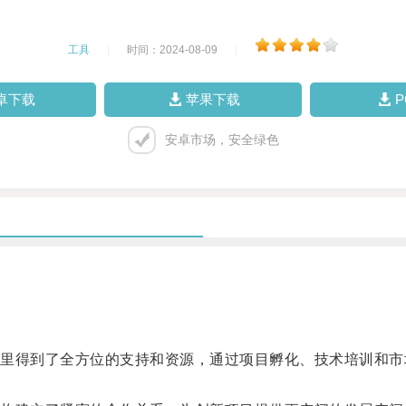
工具
|
时间：2024-08-09
|
卓下载
苹果下载
安卓市场，安全绿色
得到了全方位的支持和资源，通过项目孵化、技术培训和市