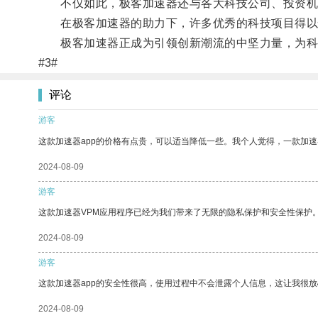
不仅如此，极客加速器还与各大科技公司、投资机构
在极客加速器的助力下，许多优秀的科技项目得以快
极客加速器正成为引领创新潮流的中坚力量，为科
#3#
评论
游客
这款加速器app的价格有点贵，可以适当降低一些。我个人觉得，一款加速
2024-08-09
游客
这款加速器VPM应用程序已经为我们带来了无限的隐私保护和安全性保护
2024-08-09
游客
这款加速器app的安全性很高，使用过程中不会泄露个人信息，这让我很
2024-08-09