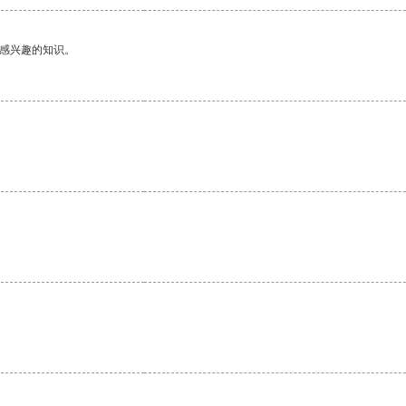
己感兴趣的知识。
。