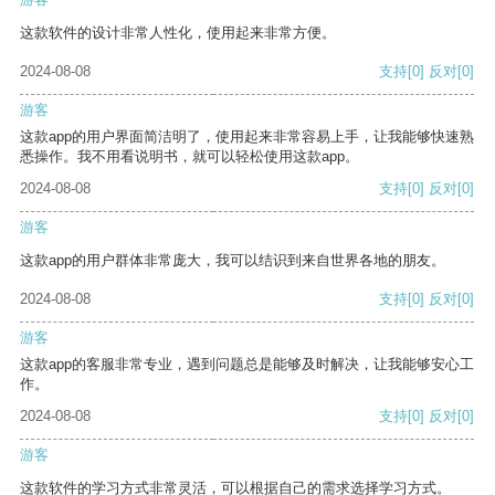
这款软件的设计非常人性化，使用起来非常方便。
2024-08-08
支持
[0]
反对
[0]
游客
这款app的用户界面简洁明了，使用起来非常容易上手，让我能够快速熟
悉操作。我不用看说明书，就可以轻松使用这款app。
2024-08-08
支持
[0]
反对
[0]
游客
这款app的用户群体非常庞大，我可以结识到来自世界各地的朋友。
2024-08-08
支持
[0]
反对
[0]
游客
这款app的客服非常专业，遇到问题总是能够及时解决，让我能够安心工
作。
2024-08-08
支持
[0]
反对
[0]
游客
这款软件的学习方式非常灵活，可以根据自己的需求选择学习方式。