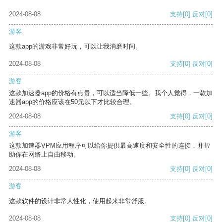
2024-08-08
支持
[0]
反对
[0]
游客
这款app的游戏非常好玩，可以让我消磨时间。
2024-08-08
支持
[0]
反对
[0]
游客
这款加速器app的价格有点贵，可以适当降低一些。我个人觉得，一款加
速器app的价格应该在50元以下才比较合理。
2024-08-08
支持
[0]
反对
[0]
游客
这款加速器VPM应用程序可以给你提供最高速度和安全性的连接，并帮
助你在网络上自由移动。
2024-08-08
支持
[0]
反对
[0]
游客
这款软件的设计非常人性化，使用起来非常舒服。
2024-08-08
支持
[0]
反对
[0]