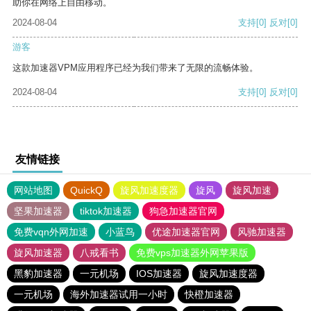
助你在网络上自由移动。
2024-08-04
支持
[0]
反对
[0]
游客
这款加速器VPM应用程序已经为我们带来了无限的流畅体验。
2024-08-04
支持
[0]
反对
[0]
友情链接
网站地图
QuickQ
旋风加速度器
旋风
旋风加速
坚果加速器
tiktok加速器
狗急加速器官网
免费vqn外网加速
小蓝鸟
优途加速器官网
风驰加速器
旋风加速器
八戒看书
免费vps加速器外网苹果版
黑豹加速器
一元机场
IOS加速器
旋风加速度器
一元机场
海外加速器试用一小时
快橙加速器