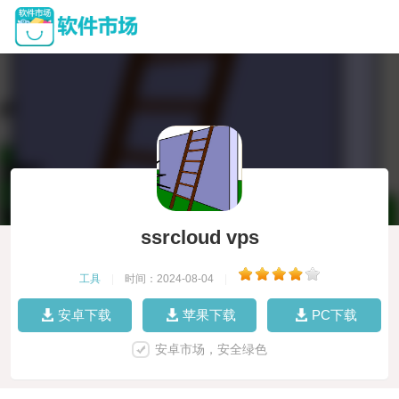
ssrcloud vps
工具
|
时间：2024-08-04
|
安卓下载
苹果下载
PC下载
安卓市场，安全绿色