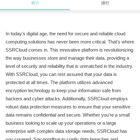
简介
排行
In today's digital age, the need for secure and reliable cloud
computing solutions has never been more critical. That's where
SSRCloud comes in. This innovative platform is revolutionizing
the way businesses store and manage their data, providing a
level of security and reliability that is unmatched in the industry.
With SSRCloud, you can rest assured that your data is
protected at all times. The platform utilizes advanced
encryption technology to keep your information safe from
hackers and cyber attacks. Additionally, SSRCloud employs
robust data protection measures to ensure that your sensitive
data remains confidential and secure. Whether you're a small
business looking to scale up your operations or a large
enterprise with complex data storage needs, SSRCloud has
you covered. Say goodbye to costly data breaches and