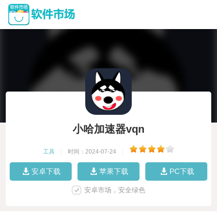
小哈加速器vqn
工具
|
时间：2024-07-24
|
安卓下载
苹果下载
PC下载
安卓市场，安全绿色