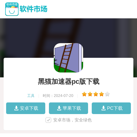
黑猫加速器pc版下载
工具
|
时间：2024-07-20
|
安卓下载
苹果下载
PC下载
安卓市场，安全绿色