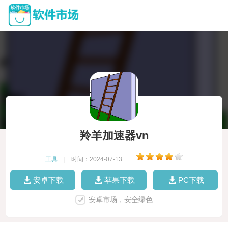
羚羊加速器vn
工具
|
时间：2024-07-13
|
安卓下载
苹果下载
PC下载
安卓市场，安全绿色