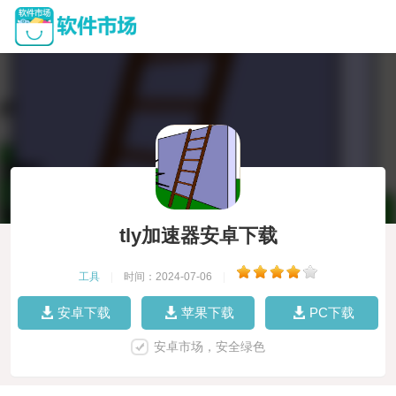
tly加速器安卓下载
工具
|
时间：2024-07-06
|
安卓下载
苹果下载
PC下载
安卓市场，安全绿色