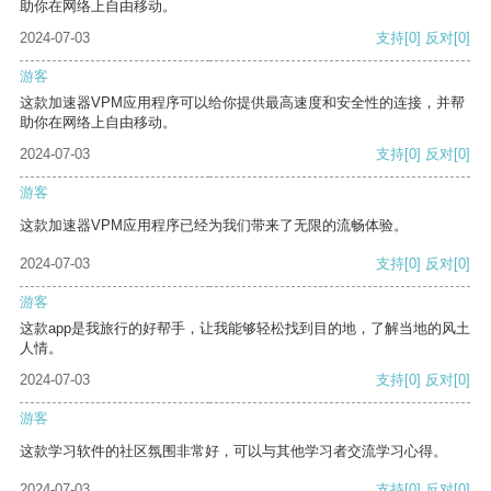
助你在网络上自由移动。
2024-07-03
支持
[0]
反对
[0]
游客
这款加速器VPM应用程序可以给你提供最高速度和安全性的连接，并帮
助你在网络上自由移动。
2024-07-03
支持
[0]
反对
[0]
游客
这款加速器VPM应用程序已经为我们带来了无限的流畅体验。
2024-07-03
支持
[0]
反对
[0]
游客
这款app是我旅行的好帮手，让我能够轻松找到目的地，了解当地的风土
人情。
2024-07-03
支持
[0]
反对
[0]
游客
这款学习软件的社区氛围非常好，可以与其他学习者交流学习心得。
2024-07-03
支持
[0]
反对
[0]