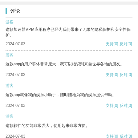
评论
游客
这款加速器VPM应用程序已经为我们带来了无限的隐私保护和安全性保
护。
2024-07-03
支持
[0]
反对
[0]
游客
这款app的用户群体非常庞大，我可以结识到来自世界各地的朋友。
2024-07-03
支持
[0]
反对
[0]
游客
这款app就像我的娱乐小助手，随时随地为我的娱乐提供帮助。
2024-07-03
支持
[0]
反对
[0]
游客
这款软件的功能非常强大，使用起来非常方便。
2024-07-03
支持
[0]
反对
[0]