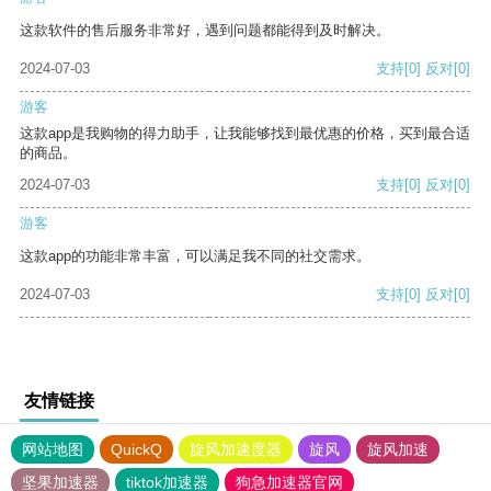
这款软件的售后服务非常好，遇到问题都能得到及时解决。
2024-07-03
支持
[0]
反对
[0]
游客
这款app是我购物的得力助手，让我能够找到最优惠的价格，买到最合适
的商品。
2024-07-03
支持
[0]
反对
[0]
游客
这款app的功能非常丰富，可以满足我不同的社交需求。
2024-07-03
支持
[0]
反对
[0]
友情链接
网站地图
QuickQ
旋风加速度器
旋风
旋风加速
坚果加速器
tiktok加速器
狗急加速器官网