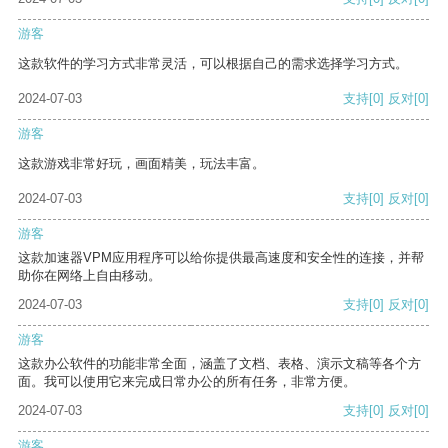
游客
这款软件的学习方式非常灵活，可以根据自己的需求选择学习方式。
2024-07-03
支持
[0]
反对
[0]
游客
这款游戏非常好玩，画面精美，玩法丰富。
2024-07-03
支持
[0]
反对
[0]
游客
这款加速器VPM应用程序可以给你提供最高速度和安全性的连接，并帮
助你在网络上自由移动。
2024-07-03
支持
[0]
反对
[0]
游客
这款办公软件的功能非常全面，涵盖了文档、表格、演示文稿等各个方
面。我可以使用它来完成日常办公的所有任务，非常方便。
2024-07-03
支持
[0]
反对
[0]
游客