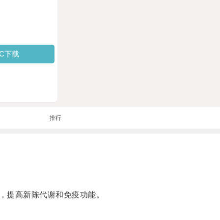
PC下载
排行
，提高新陈代谢和免疫功能。