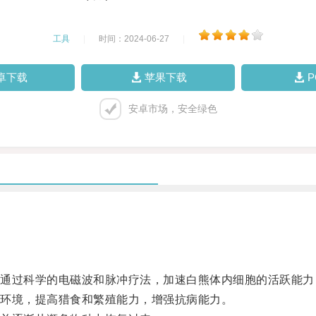
工具
|
时间：2024-06-27
|
卓下载
苹果下载
安卓市场，安全绿色
过科学的电磁波和脉冲疗法，加速白熊体内细胞的活跃能力
环境，提高猎食和繁殖能力，增强抗病能力。