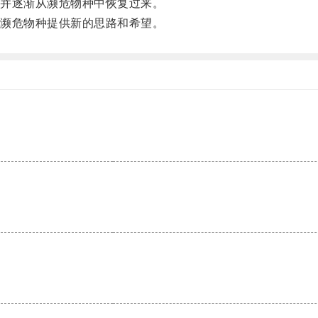
并逐渐从濒危物种中恢复过来。
濒危物种提供新的思路和希望。
。