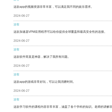
这款app的视频资源非常丰富，可以满足我不同的娱乐需求。
2024-06-27
游客
这款加速器VPM应用程序可以给你提供全球覆盖和最高安全性的连接。
2024-06-27
游客
这款软件简直是神器，解决了我所有问题。
2024-06-27
游客
这款app的游戏非常好玩，可以让我消磨时间。
2024-06-27
游客
这款学习软件的课程内容非常丰富，涵盖了各个学科的知识。老师的讲解