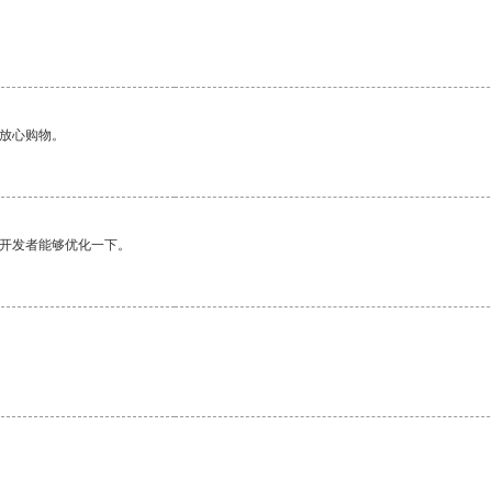
够放心购物。
望开发者能够优化一下。