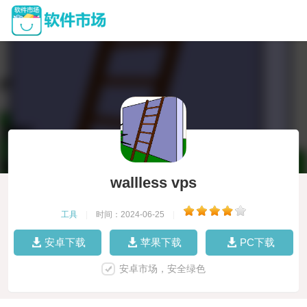
wallless vps
工具
|
时间：2024-06-25
|
安卓下载
苹果下载
PC下载
安卓市场，安全绿色