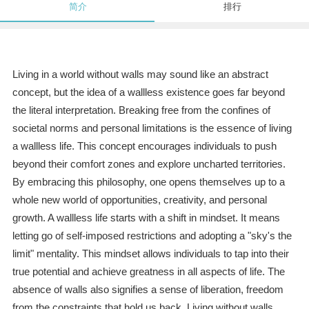
简介
排行
Living in a world without walls may sound like an abstract
concept, but the idea of a wallless existence goes far beyond
the literal interpretation. Breaking free from the confines of
societal norms and personal limitations is the essence of living
a wallless life. This concept encourages individuals to push
beyond their comfort zones and explore uncharted territories.
By embracing this philosophy, one opens themselves up to a
whole new world of opportunities, creativity, and personal
growth. A wallless life starts with a shift in mindset. It means
letting go of self-imposed restrictions and adopting a "sky's the
limit" mentality. This mindset allows individuals to tap into their
true potential and achieve greatness in all aspects of life. The
absence of walls also signifies a sense of liberation, freedom
from the constraints that hold us back. Living without walls