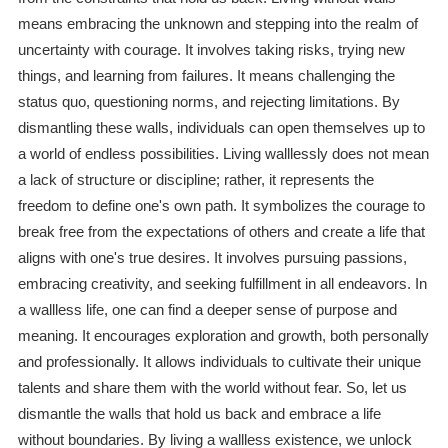
means embracing the unknown and stepping into the realm of
uncertainty with courage. It involves taking risks, trying new
things, and learning from failures. It means challenging the
status quo, questioning norms, and rejecting limitations. By
dismantling these walls, individuals can open themselves up to
a world of endless possibilities. Living walllessly does not mean
a lack of structure or discipline; rather, it represents the
freedom to define one's own path. It symbolizes the courage to
break free from the expectations of others and create a life that
aligns with one's true desires. It involves pursuing passions,
embracing creativity, and seeking fulfillment in all endeavors. In
a wallless life, one can find a deeper sense of purpose and
meaning. It encourages exploration and growth, both personally
and professionally. It allows individuals to cultivate their unique
talents and share them with the world without fear. So, let us
dismantle the walls that hold us back and embrace a life
without boundaries. By living a wallless existence, we unlock