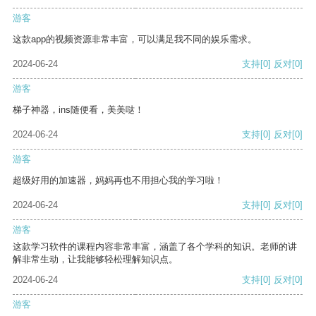
游客
这款app的视频资源非常丰富，可以满足我不同的娱乐需求。
2024-06-24
支持
[0]
反对
[0]
游客
梯子神器，ins随便看，美美哒！
2024-06-24
支持
[0]
反对
[0]
游客
超级好用的加速器，妈妈再也不用担心我的学习啦！
2024-06-24
支持
[0]
反对
[0]
游客
这款学习软件的课程内容非常丰富，涵盖了各个学科的知识。老师的讲
解非常生动，让我能够轻松理解知识点。
2024-06-24
支持
[0]
反对
[0]
游客