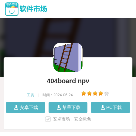
404board npv
工具
|
时间：2024-06-24
|
安卓下载
苹果下载
PC下载
安卓市场，安全绿色