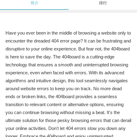
简介
排行
Have you ever been in the middle of browsing a website only to
encounter the dreaded 404 error page? It can be frustrating and
disruptive to your online experience. But fear not, the 404board
is here to save the day. The 404board is a cutting-edge
technology that ensures a smooth and uninterrupted browsing
experience, even when faced with errors. With its advanced
algorithms and intuitive design, this tool seamlessly navigates
around website errors to keep you on track. No more dead
ends or broken links, the 404board provides a seamless
transition to relevant content or alternative options, ensuring
you can continue browsing without missing a beat. It's the
ultimate solution for those pesky browsing errors that can derail
your online activities. Don't let 404 errors slow you down any
longer. Embrace the 404board and enjoy uninterrupted