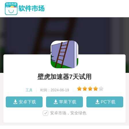
壁虎加速器7天试用
工具
|
时间：2024-06-19
|
安卓下载
苹果下载
PC下载
安卓市场，安全绿色