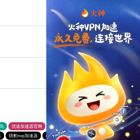
支持
[0]
反对
[0]
支持
[0]
反对
[0]
支持
[0]
反对
[0]
鸟
优途加速器官网
风驰加速器
旋风加速器
八戒看书
器
猎豹nvp加速器
outline
outline
ios加速器
outline