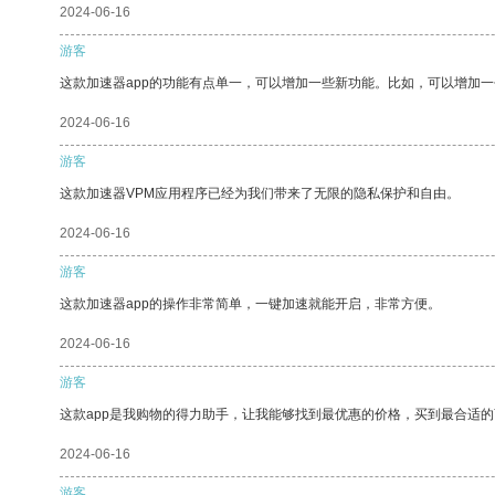
2024-06-16
游客
这款加速器app的功能有点单一，可以增加一些新功能。比如，可以增加
2024-06-16
游客
这款加速器VPM应用程序已经为我们带来了无限的隐私保护和自由。
2024-06-16
游客
这款加速器app的操作非常简单，一键加速就能开启，非常方便。
2024-06-16
游客
这款app是我购物的得力助手，让我能够找到最优惠的价格，买到最合适
2024-06-16
游客