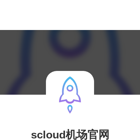
scloud机场官网