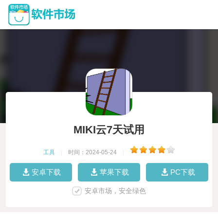
MIKI云7天试用
工具
|
时间：2024-05-24
|
安卓下载
苹果下载
PC下载
安卓市场，安全绿色